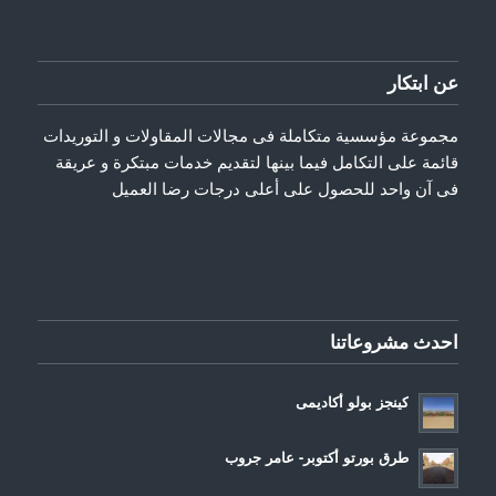
عن ابتكار
مجموعة مؤسسية متكاملة فى مجالات المقاولات و التوريدات
قائمة على التكامل فيما بينها لتقديم خدمات مبتكرة و عريقة
فى آن واحد للحصول على أعلى درجات رضا العميل
احدث مشروعاتنا
كينجز بولو أكاديمى
طرق بورتو أكتوبر- عامر جروب