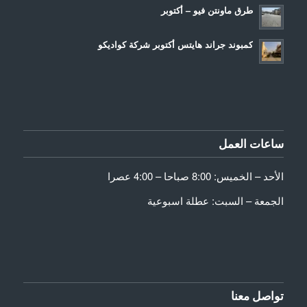
طرق ماونتن فيو – أكتوبر
كمبوند جراند هايتس أكتوبر شركة كواديكو
ساعات العمل
الأحد – الخميس: 8:00 صباحا – 4:00 عصرا
الجمعة – السبت: عطلة اسبوعية
تواصل معنا