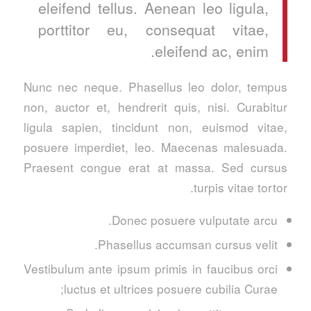
eleifend tellus. Aenean leo ligula,
porttitor eu, consequat vitae,
eleifend ac, enim.
Nunc nec neque. Phasellus leo dolor, tempus
non, auctor et, hendrerit quis, nisi. Curabitur
ligula sapien, tincidunt non, euismod vitae,
posuere imperdiet, leo. Maecenas malesuada.
Praesent congue erat at massa. Sed cursus
turpis vitae tortor.
Donec posuere vulputate arcu.
Phasellus accumsan cursus velit.
Vestibulum ante ipsum primis in faucibus orci
luctus et ultrices posuere cubilia Curae;