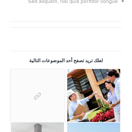
Sed aliquam, nisi quis porttitor congue
لعلك تريد تصفح أحد الموضوعات التالية